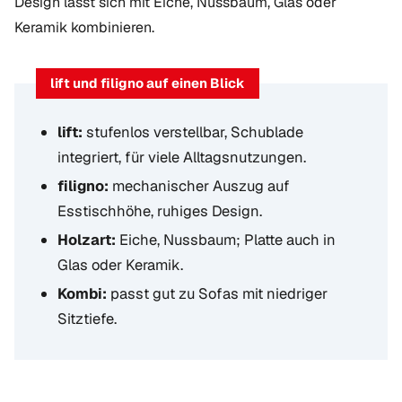
Design lässt sich mit Eiche, Nussbaum, Glas oder
Keramik kombinieren.
lift und filigno auf einen Blick
lift:
stufenlos verstellbar, Schublade
integriert, für viele Alltagsnutzungen.
filigno:
mechanischer Auszug auf
Esstischhöhe, ruhiges Design.
Holzart:
Eiche, Nussbaum; Platte auch in
Glas oder Keramik.
Kombi:
passt gut zu Sofas mit niedriger
Sitztiefe.