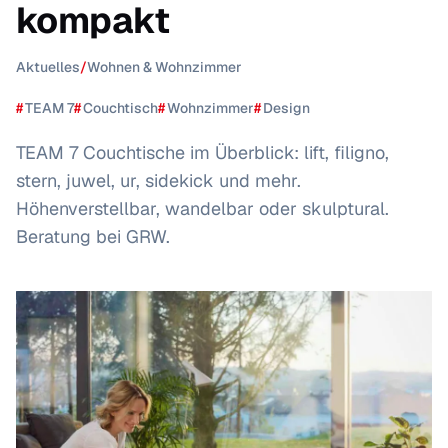
kompakt
Aktuelles
/
Wohnen & Wohnzimmer
#
TEAM 7
#
Couchtisch
#
Wohnzimmer
#
Design
TEAM 7 Couchtische im Überblick: lift, filigno,
stern, juwel, ur, sidekick und mehr.
Höhenverstellbar, wandelbar oder skulptural.
Beratung bei GRW.