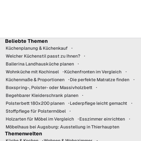
Beliebte Themen
Küchenplanung & Küchenkauf
Welcher Küchenstil passt zu Ihnen?
Ballerina Landhausküche planen
Wohnküche mit Kochinsel
Küchenfronten im Vergleich
Küchenmaße & Proportionen
Die perfekte Matratze finden
Boxspring-, Polster- oder Massivholzbett
Begehbarer Kleiderschrank planen
Polsterbett 180x200 planen
Lederpflege leicht gemacht
Stoffpflege für Polstermöbel
Holzarten für Möbel im Vergleich
Esszimmer einrichten
Möbelhaus bei Augsburg: Ausstellung in Thierhaupten
Themenwelten
Küche & Kochen
Wohnen & Wohnzimmer