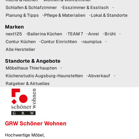
Schlafen & Schlafzimmer
Esszimmer & Esstisch
Planung & Tipps
Pflege & Materialien
Lokal & Standorte
Marken
next125
Ballerina Küchen
TEAM 7
Anrei
Brühl
Contur Küchen
Contur Einrichten
raumplus
Alle Hersteller
Standorte & Angebote
Möbelhaus Thierhaupten
Küchenstudio Augsburg-Haunstetten
Abverkauf
Ratgeber & Aktuelles
GRW Schöner Wohnen
Hochwertige Möbel,