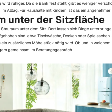
wird ruhiger. Da die Bank fest steht, gibt es weniger versc
 im Alltag. Für Haushalte mit Kindern ist das ein angenehmer
 unter der Sitzfläche
Stauraum unter dem Sitz. Dort lassen sich Dinge unterbringen
fgehoben sind, etwa Tischwäsche, Decken oder Spielsachen.
s ein zusätzliches Möbelstück nötig wird. Ob und in welche
wir gern gemeinsam im Beratungsgespräch.