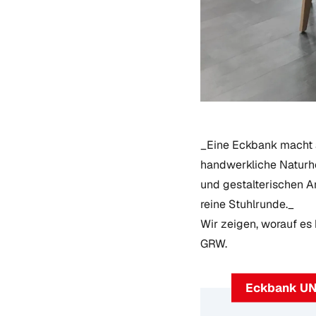
_Eine Eckbank macht 
handwerkliche Naturh
und gestalterischen An
reine Stuhlrunde._
Wir zeigen, worauf es
GRW.
Eckbank UN