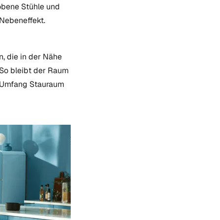
hobene Stühle und
 Nebeneffekt.
, die in der Nähe
 So bleibt der Raum
m Umfang Stauraum