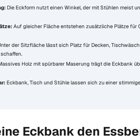
ng:
Die Eckform nutzt einen Winkel, der mit Stühlen meist u
ätze:
Auf gleicher Fläche entstehen zusätzliche Plätze für
nter der Sitzfläche lässt sich Platz für Decken, Tischwäsch
schaffen.
assives Holz mit spürbarer Maserung trägt die Eckbank übe
r:
Eckbank, Tisch und Stühle lassen sich zu einer stimmi
ine Eckbank den Essbe