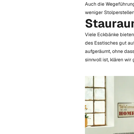
Auch die Wegeführung 
weniger Stolperstellen
Stauraum
Viele Eckbänke bieten 
des Esstisches gut au
aufgeräumt, ohne das
sinnvoll ist, klären 