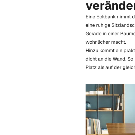
verände
Eine Eckbank nimmt de
eine ruhige Sitzlands
Gerade in einer Raume
wohnlicher macht.
Hinzu kommt ein prakt
dicht an die Wand. So
Platz als auf der glei