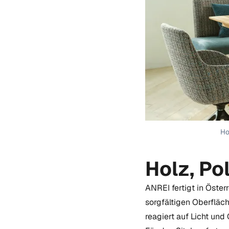
Ho
Holz, Po
ANREI fertigt in Öste
sorgfältigen Oberfläc
reagiert auf Licht und