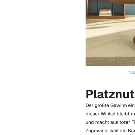
Nat
Platznut
Der größte Gewinn ein
dieser Winkel bleibt m
und macht aus toter Fl
Zugewinn, weil die Ba