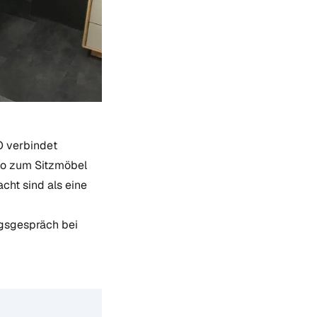
O verbindet
so zum Sitzmöbel
cht sind als eine
ngsgespräch bei