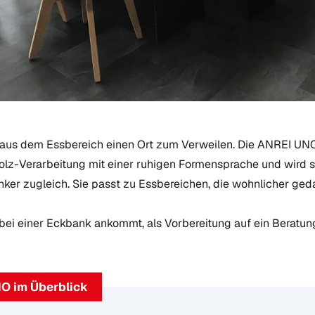
aus dem Essbereich einen Ort zum Verweilen. Die ANREI UN
olz-Verarbeitung mit einer ruhigen Formensprache und wird 
ker zugleich. Sie passt zu Essbereichen, die wohnlicher geda
 bei einer Eckbank ankommt, als Vorbereitung auf ein Beratu
O im Überblick