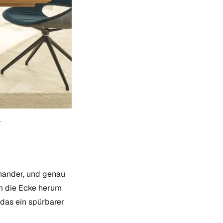
.
inander, und genau
 um die Ecke herum
 das ein spürbarer