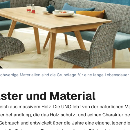
chwertige Materialien sind die Grundlage für eine lange Lebensdauer.
lster und Material
rreich aus massivem Holz. Die UNO lebt von der natürlichen M
henbehandlung, die das Holz schützt und seinen Charakter be
 Gebrauch und entwickelt über die Jahre eine eigene, lebendi