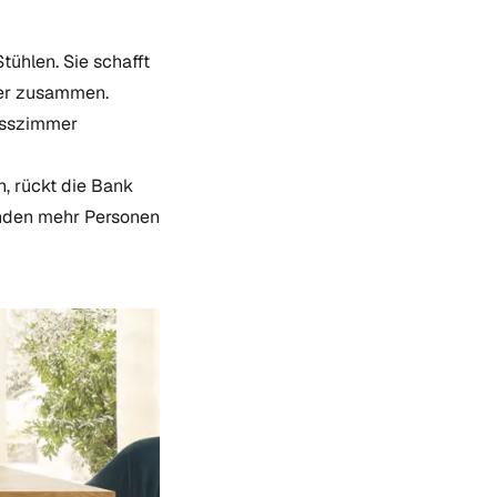
ühlen. Sie schafft
her zusammen.
 Esszimmer
, rückt die Bank
inden mehr Personen