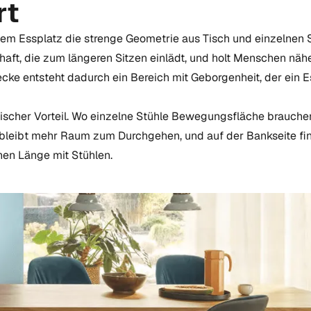
rt
m Essplatz die strenge Geometrie aus Tisch und einzelnen St
chaft, die zum längeren Sitzen einlädt, und holt Menschen nä
cke entsteht dadurch ein Bereich mit Geborgenheit, der ein
ischer Vorteil. Wo einzelne Stühle Bewegungsfläche brauchen
 bleibt mehr Raum zum Durchgehen, und auf der Bankseite f
chen Länge mit Stühlen.