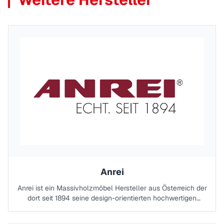
Anrei
Anrei ist ein Massivholzmöbel Hersteller aus Österreich der
dort seit 1894 seine design-orientierten hochwertigen
Massivholzmöbel mit viel Liebe, Tradition und
handwerklichen Können fertigt. Wir sind der ANREI