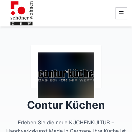
Contur Küchen
Erleben Sie die neue KÜCHENKULTUR –
Handwerkskunst Made in Germany Ihre Küche ist