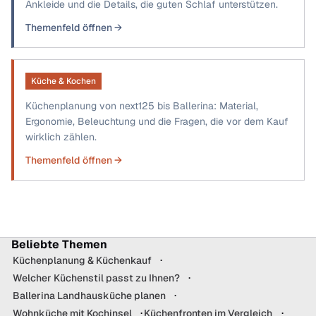
Ankleide und die Details, die guten Schlaf unterstützen.
Themenfeld öffnen →
Küche & Kochen
Küchenplanung von next125 bis Ballerina: Material,
Ergonomie, Beleuchtung und die Fragen, die vor dem Kauf
wirklich zählen.
Themenfeld öffnen →
Beliebte Themen
Küchenplanung & Küchenkauf
Welcher Küchenstil passt zu Ihnen?
Ballerina Landhausküche planen
Wohnküche mit Kochinsel
Küchenfronten im Vergleich