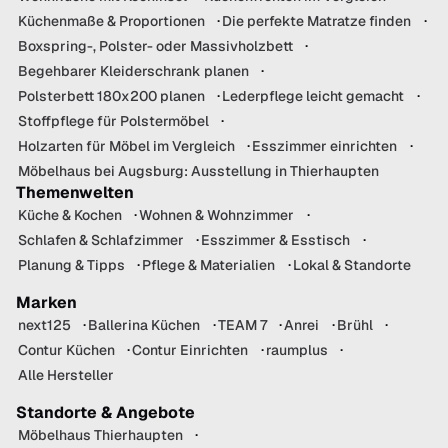
Küchenmaße & Proportionen
Die perfekte Matratze finden
Boxspring-, Polster- oder Massivholzbett
Begehbarer Kleiderschrank planen
Polsterbett 180x200 planen
Lederpflege leicht gemacht
Stoffpflege für Polstermöbel
Holzarten für Möbel im Vergleich
Esszimmer einrichten
Möbelhaus bei Augsburg: Ausstellung in Thierhaupten
Themenwelten
Küche & Kochen
Wohnen & Wohnzimmer
Schlafen & Schlafzimmer
Esszimmer & Esstisch
Planung & Tipps
Pflege & Materialien
Lokal & Standorte
Marken
next125
Ballerina Küchen
TEAM 7
Anrei
Brühl
Contur Küchen
Contur Einrichten
raumplus
Alle Hersteller
Standorte & Angebote
Möbelhaus Thierhaupten