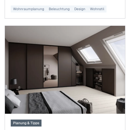
Wohnraumplanung
Beleuchtung
Design
Wohnstil
Planung & Tipps