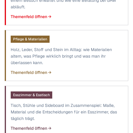
einem Besuch erwartet und wie eine Beratung bei GRW
abläuft.
Themenfeld öffnen →
Pflege & Materialien
Holz, Leder, Stoff und Stein im Alltag: wie Materialien
altern, was Pflege wirklich bringt und was man ihr
überlassen kann.
Themenfeld öffnen →
Esszimmer & Esstisch
Tisch, Stühle und Sideboard im Zusammenspiel: Maße,
Material und die Entscheidungen für ein Esszimmer, das
täglich trägt.
Themenfeld öffnen →