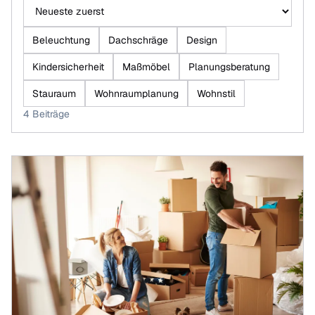
Beiträge sortieren
Beleuchtung
Dachschräge
Design
Kindersicherheit
Maßmöbel
Planungsberatung
Stauraum
Wohnraumplanung
Wohnstil
4 Beiträge