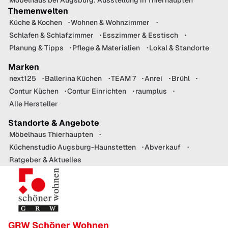
Themenwelten
Küche & Kochen
Wohnen & Wohnzimmer
Schlafen & Schlafzimmer
Esszimmer & Esstisch
Planung & Tipps
Pflege & Materialien
Lokal & Standorte
Marken
next125
Ballerina Küchen
TEAM 7
Anrei
Brühl
Contur Küchen
Contur Einrichten
raumplus
Alle Hersteller
Standorte & Angebote
Möbelhaus Thierhaupten
Küchenstudio Augsburg-Haunstetten
Abverkauf
Ratgeber & Aktuelles
GRW Schöner Wohnen