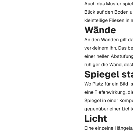
Auch das Muster spiel
Blick auf den Boden u
kleinteilige Fliesen i
Wände
An den Wänden gilt da
verkleinern ihn. Das b
einer hellen Abstufung
ruhiger die Wand, des
Spiegel st
Wo Platz für ein Bild i
eine Tiefenwirkung, d
Spiegel in einer Kompo
gegenüber einer Licht
Licht
Eine einzelne Hängela