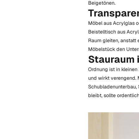
Beigetönen.
Transparen
Möbel aus Acrylglas o
Beistelltisch aus Acry
Raum gleiten, anstatt
Möbelstück den Unter
Stauraum i
Ordnung ist in klein
und wirkt verengend. 
Schubladenunterbau, S
bleibt, sollte ordentli