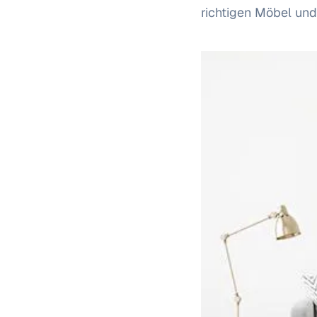
richtigen Möbel und 