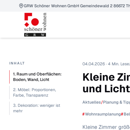
GRW Schöner Wohnen GmbH Gemeindewald 2 86672 Th
INHALT
04.04.2026 · 4 Min. Lese
Kleine Z
1. Raum und Oberflächen:
Boden, Wand, Licht
und Licht
2. Möbel: Proportionen,
Farbe, Transparenz
Aktuelles
/
Planung & Tip
3. Dekoration: weniger ist
mehr
#
Wohnraumplanung
#
Be
Kleine Zimmer größe