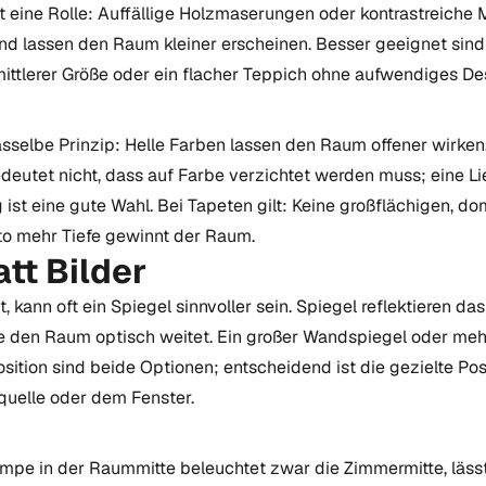
t eine Rolle: Auffällige Holzmaserungen oder kontrastreiche 
nd lassen den Raum kleiner erscheinen. Besser geeignet sind
n mittlerer Größe oder ein flacher Teppich ohne aufwendiges De
sselbe Prinzip: Helle Farben lassen den Raum offener wirken
edeutet nicht, dass auf Farbe verzichtet werden muss; eine Li
 ist eine gute Wahl. Bei Tapeten gilt: Keine großflächigen, d
to mehr Tiefe gewinnt der Raum.
att Bilder
st, kann oft ein Spiegel sinnvoller sein. Spiegel reflektieren d
ie den Raum optisch weitet. Ein großer Wandspiegel oder mehr
sition sind beide Optionen; entscheidend ist die gezielte Pos
quelle oder dem Fenster.
mpe in der Raummitte beleuchtet zwar die Zimmermitte, läss