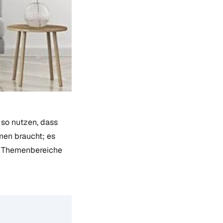
 so nutzen, dass
men braucht; es
i Themenbereiche