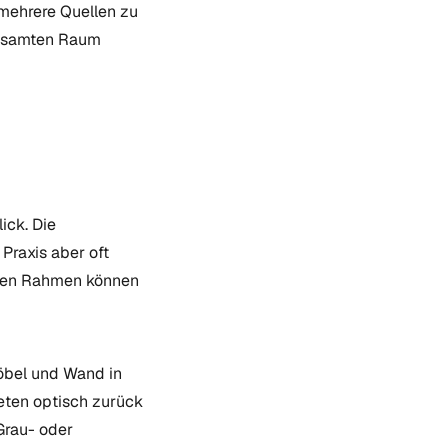
 mehrere Quellen zu
gesamten Raum
ick. Die
Praxis aber oft
igen Rahmen können
Möbel und Wand in
reten optisch zurück
Grau- oder