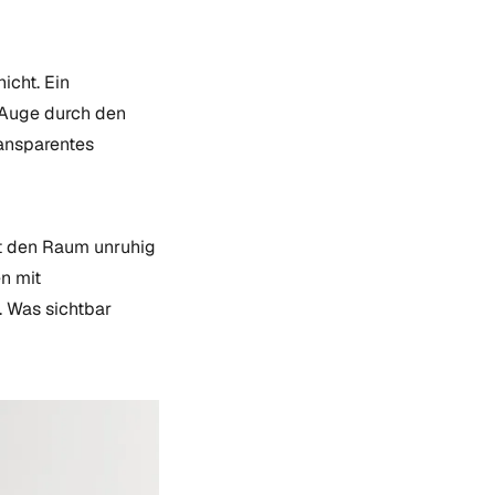
icht. Ein
s Auge durch den
ransparentes
t den Raum unruhig
n mit
. Was sichtbar