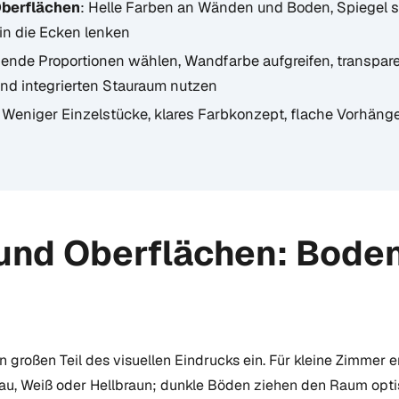
berflächen
: Helle Farben an Wänden und Boden, Spiegel sta
 in die Ecken lenken
sende Proportionen wählen, Wandfarbe aufgreifen, transpar
und integrierten Stauraum nutzen
: Weniger Einzelstücke, klares Farbkonzept, flache Vorhäng
und Oberflächen: Bode
großen Teil des visuellen Eindrucks ein. Für kleine Zimmer e
rau, Weiß oder Hellbraun; dunkle Böden ziehen den Raum op