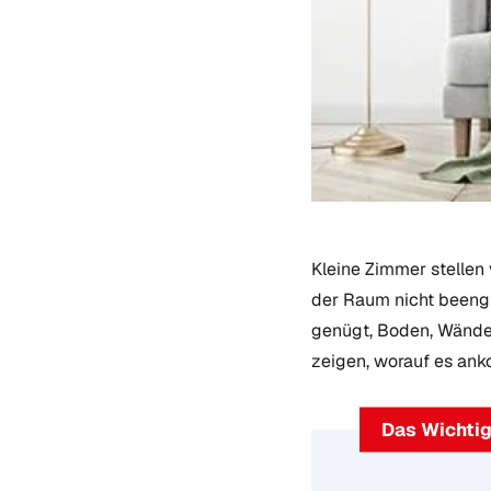
Kleine Zimmer stellen 
der Raum nicht beengt
genügt, Boden, Wände
zeigen, worauf es an
Das Wichtig