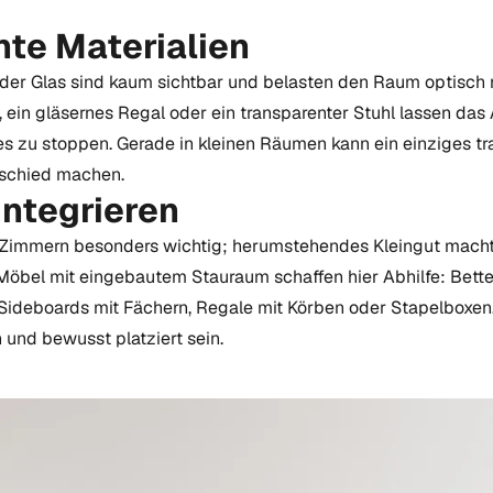
te Materialien
der Glas sind kaum sichtbar und belasten den Raum optisch n
l, ein gläsernes Regal oder ein transparenter Stuhl lassen da
 es zu stoppen. Gerade in kleinen Räumen kann ein einziges t
schied machen.
ntegrieren
en Zimmern besonders wichtig; herumstehendes Kleingut mach
Möbel mit eingebautem Stauraum schaffen hier Abhilfe: Bette
ideboards mit Fächern, Regale mit Körben oder Stapelboxen
ch und bewusst platziert sein.