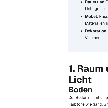
Raum und O
Licht gezielt
Möbel
: Pas
Materialien 
Dekoration
Volumen
1. Raum 
Licht
Boden
Der Boden nimmt einen 
Farbtöne wie Sand, G