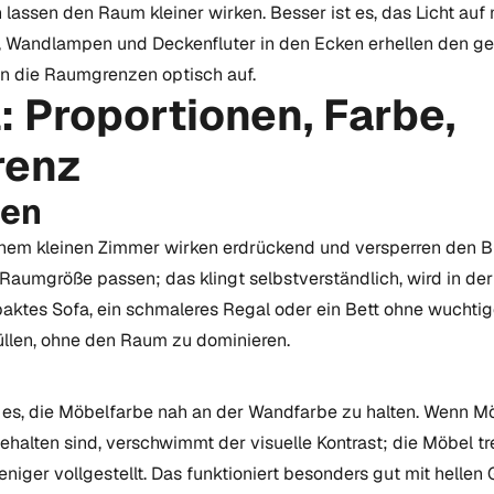
lassen den Raum kleiner wirken. Besser ist es, das Licht auf
n, Wandlampen und Deckenfluter in den Ecken erhellen den 
n die Raumgrenzen optisch auf.
: Proportionen, Farbe,
renz
nen
nem kleinen Zimmer wirken erdrückend und versperren den Bl
Raumgröße passen; das klingt selbstverständlich, wird in der 
paktes Sofa, ein schmaleres Regal oder ein Bett ohne wucht
llen, ohne den Raum zu dominieren.
st es, die Möbelfarbe nah an der Wandfarbe zu halten. Wenn 
ehalten sind, verschwimmt der visuelle Kontrast; die Möbel t
iger vollgestellt. Das funktioniert besonders gut mit hellen 