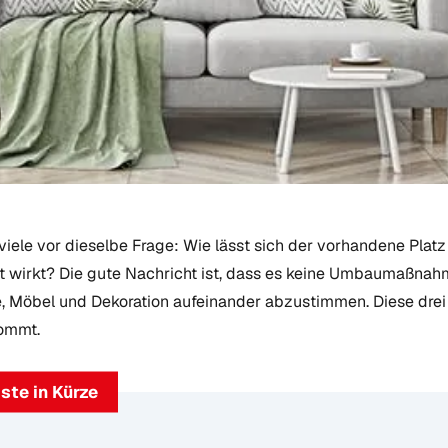
viele vor dieselbe Frage: Wie lässt sich der vorhandene Platz
 wirkt? Die gute Nachricht ist, dass es keine Umbaumaßnah
, Möbel und Dekoration aufeinander abzustimmen. Diese dre
kommt.
ste in Kürze