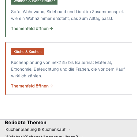
Wohnen & Wohnzimmer
Sofa, Wohnwand, Sideboard und Licht im Zusammenspiel:
wie ein Wohnzimmer entsteht, das zum Alltag passt.
Themenfeld öffnen →
Küche & Kochen
Küchenplanung von next125 bis Ballerina: Material,
Ergonomie, Beleuchtung und die Fragen, die vor dem Kauf
wirklich zählen.
Themenfeld öffnen →
Beliebte Themen
Küchenplanung & Küchenkauf
Welcher Küchenstil passt zu Ihnen?