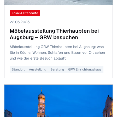
Lokal & Standorte
22.06.2026
Möbelausstellung Thierhaupten bei
Augsburg – GRW besuchen
Möbelausstellung GRW Thierhaupten bei Augsburg: was
Sie in Küche, Wohnen, Schlafen und Essen vor Ort sehen
und wie der erste Besuch abläuft.
Standort
Ausstellung
Beratung
GRW Einrichtungshaus