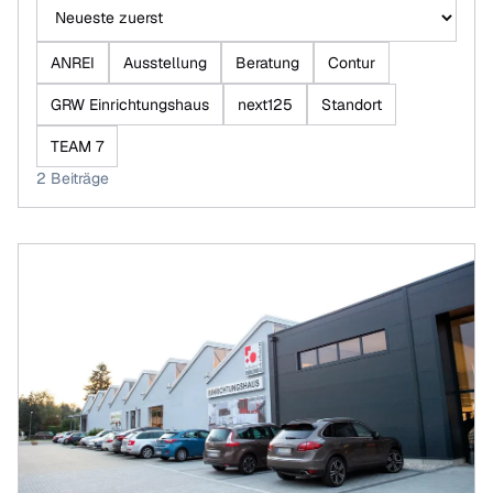
Beiträge sortieren
ANREI
Ausstellung
Beratung
Contur
GRW Einrichtungshaus
next125
Standort
TEAM 7
2 Beiträge