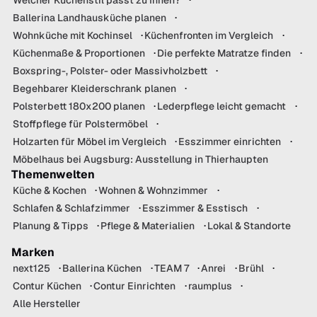
Ballerina Landhausküche planen
Wohnküche mit Kochinsel
Küchenfronten im Vergleich
Küchenmaße & Proportionen
Die perfekte Matratze finden
Boxspring-, Polster- oder Massivholzbett
Begehbarer Kleiderschrank planen
Polsterbett 180x200 planen
Lederpflege leicht gemacht
Stoffpflege für Polstermöbel
Holzarten für Möbel im Vergleich
Esszimmer einrichten
Möbelhaus bei Augsburg: Ausstellung in Thierhaupten
Themenwelten
Küche & Kochen
Wohnen & Wohnzimmer
Schlafen & Schlafzimmer
Esszimmer & Esstisch
Planung & Tipps
Pflege & Materialien
Lokal & Standorte
Marken
next125
Ballerina Küchen
TEAM 7
Anrei
Brühl
Contur Küchen
Contur Einrichten
raumplus
Alle Hersteller