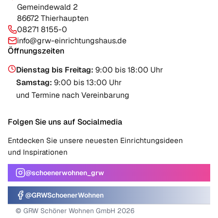
Gemeindewald 2
86672 Thierhaupten
08271 8155-0
info@grw-einrichtungshaus.de
Öffnungszeiten
Dienstag bis Freitag
:
9:00 bis 18:00 Uhr
Samstag
:
9:00 bis 13:00 Uhr
und Termine nach Vereinbarung
Folgen Sie uns auf Socialmedia
Entdecken Sie unsere neuesten Einrichtungsideen
und Inspirationen
@schoenerwohnen_grw
@GRWSchoenerWohnen
© GRW Schöner Wohnen GmbH 2026