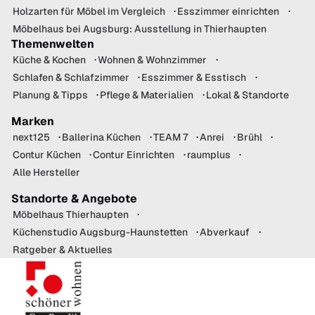
Holzarten für Möbel im Vergleich
Esszimmer einrichten
Möbelhaus bei Augsburg: Ausstellung in Thierhaupten
Themenwelten
Küche & Kochen
Wohnen & Wohnzimmer
Schlafen & Schlafzimmer
Esszimmer & Esstisch
Planung & Tipps
Pflege & Materialien
Lokal & Standorte
Marken
next125
Ballerina Küchen
TEAM 7
Anrei
Brühl
Contur Küchen
Contur Einrichten
raumplus
Alle Hersteller
Standorte & Angebote
Möbelhaus Thierhaupten
Küchenstudio Augsburg-Haunstetten
Abverkauf
Ratgeber & Aktuelles