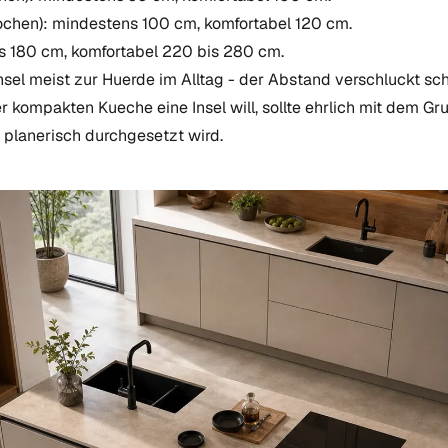
 kochen): mindestens 100 cm, komfortabel 120 cm.
s 180 cm, komfortabel 220 bis 280 cm.
nsel meist zur Huerde im Alltag - der Abstand verschluckt sc
 kompakten Kueche eine Insel will, sollte ehrlich mit dem Gr
planerisch durchgesetzt wird.