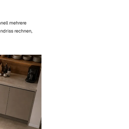
hnell mehrere
undriss rechnen,