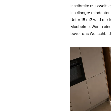
Inselbreite (zu zweit
Insellange: mindesten
Unter 15 m2 wird die I
Moebelme. Wer in einer
bevor das Wunschbild 