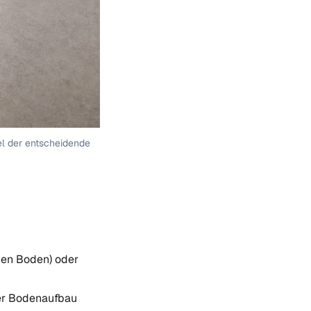
el der entscheidende
den Boden) oder
der Bodenaufbau