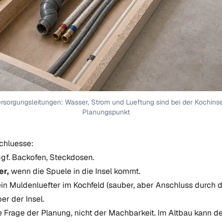
rsorgungsleitungen: Wasser, Strom und Lueftung sind bei der Kochins
Planungspunkt
schluesse:
ggf. Backofen, Steckdosen.
r,
wenn die Spuele in die Insel kommt.
n Muldenluefter im Kochfeld (sauber, aber Anschluss durch 
r der Insel.
e Frage der Planung, nicht der Machbarkeit. Im Altbau kann 