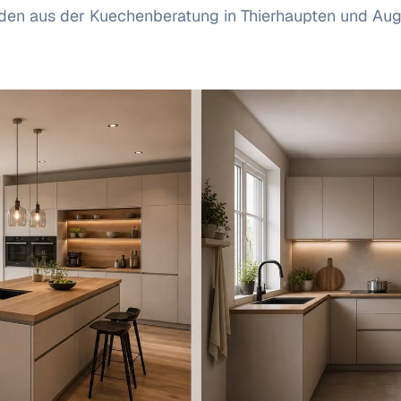
aden aus der Kuechenberatung in Thierhaupten und Au