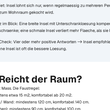
det: Insel lohnt sich nur, wenn regelmaessig zu mehreren P
 zum Wohnraum gekocht wird.
 im Blick: Eine breite Insel mit Unterschrankloesung kompe
hraenke; eine schmale Insel verliert mehr Flaeche, als sie 
eck: Vier oder mehr positive Antworten -> Insel empfohlen
e Insel ist oft die bessere Loesung.
 Reicht der Raum?
 Mass. Die Faustregel:
ens etwa 15 m2, komfortabel ab 20 m2.
e / Wand: mindestens 120 cm, komfortabel 140 cm.
ochen): mindestens 90 cm, komfortabel 100 cm.