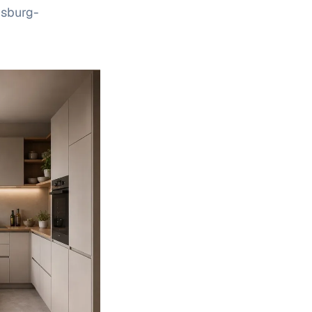
gsburg-