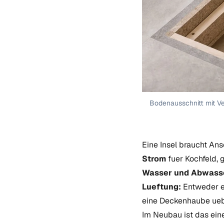
Bodenausschnitt mit Ve
Eine Insel braucht An
Strom
fuer Kochfeld, 
Wasser und Abwasse
Lueftung:
Entweder ei
eine Deckenhaube uebe
Im Neubau ist das ein