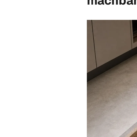
machba