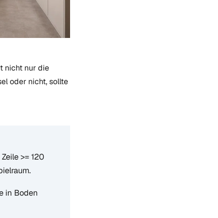
 nicht nur die
 oder nicht, sollte
Zeile >= 120
pielraum.
fe in Boden