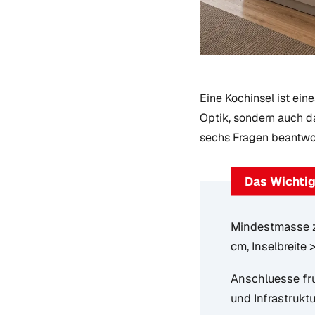
Eine Kochinsel ist ein
Optik, sondern auch da
sechs Fragen beantwor
Das Wichtig
Mindestmasse zu
cm, Inselbreite
Anschluesse fru
und Infrastruktu