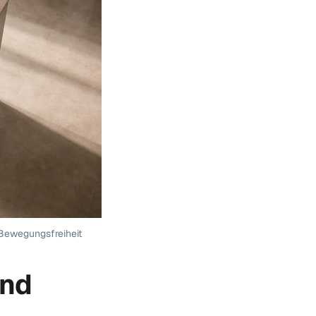
Bewegungsfreiheit
ind