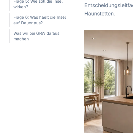
Frage 5: Wie soll die Insel
Entscheidungsleitf
wirken?
Haunstetten.
Frage 6: Was haelt die Insel
auf Dauer aus?
Was wir bei GRW daraus
machen