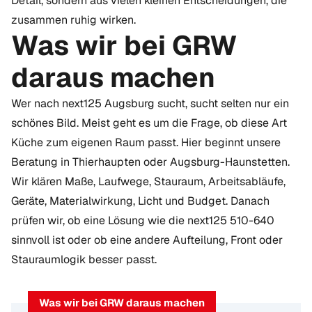
Detail, sondern aus vielen kleinen Entscheidungen, die
zusammen ruhig wirken.
Was wir bei GRW
daraus machen
Wer nach next125 Augsburg sucht, sucht selten nur ein
schönes Bild. Meist geht es um die Frage, ob diese Art
Küche zum eigenen Raum passt. Hier beginnt unsere
Beratung in
Thierhaupten
oder
Augsburg-Haunstetten
.
Wir klären Maße, Laufwege, Stauraum, Arbeitsabläufe,
Geräte, Materialwirkung, Licht und Budget. Danach
prüfen wir, ob eine Lösung wie die next125 510-640
sinnvoll ist oder ob eine andere Aufteilung, Front oder
Stauraumlogik besser passt.
Was wir bei GRW daraus machen