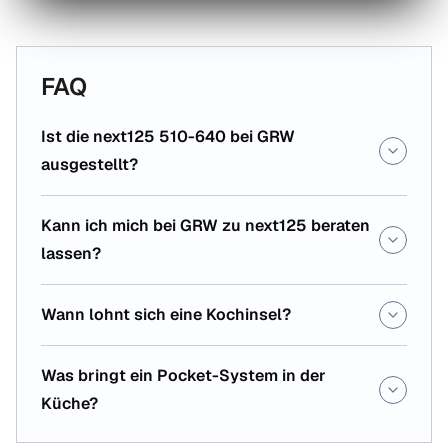
FAQ
Ist die next125 510-640 bei GRW
ausgestellt?
Kann ich mich bei GRW zu next125 beraten
lassen?
Wann lohnt sich eine Kochinsel?
Was bringt ein Pocket-System in der
Küche?