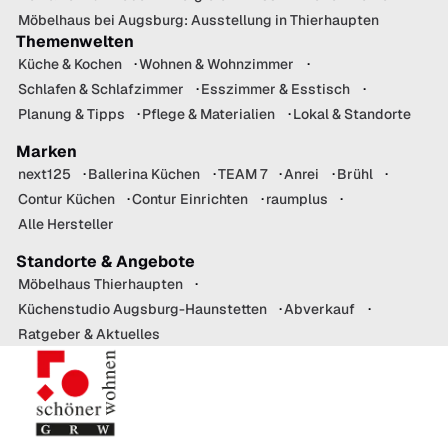
Möbelhaus bei Augsburg: Ausstellung in Thierhaupten
Themenwelten
Küche & Kochen
Wohnen & Wohnzimmer
Schlafen & Schlafzimmer
Esszimmer & Esstisch
Planung & Tipps
Pflege & Materialien
Lokal & Standorte
Marken
next125
Ballerina Küchen
TEAM 7
Anrei
Brühl
Contur Küchen
Contur Einrichten
raumplus
Alle Hersteller
Standorte & Angebote
Möbelhaus Thierhaupten
Küchenstudio Augsburg-Haunstetten
Abverkauf
Ratgeber & Aktuelles