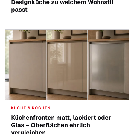
Designküche zu welchem Wohnstil
passt
KÜCHE & KOCHEN
Küchenfronten matt, lackiert oder
Glas – Oberflächen ehrlich
vergleichen