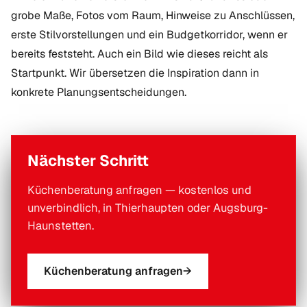
grobe Maße, Fotos vom Raum, Hinweise zu Anschlüssen,
erste Stilvorstellungen und ein Budgetkorridor, wenn er
bereits feststeht. Auch ein Bild wie dieses reicht als
Startpunkt. Wir übersetzen die Inspiration dann in
konkrete Planungsentscheidungen.
Nächster Schritt
Küchenberatung anfragen — kostenlos und
unverbindlich, in Thierhaupten oder Augsburg-
Haunstetten.
Küchenberatung anfragen
→