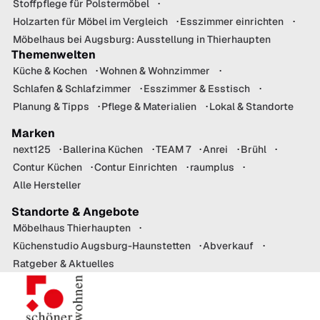
Stoffpflege für Polstermöbel
Holzarten für Möbel im Vergleich
Esszimmer einrichten
Möbelhaus bei Augsburg: Ausstellung in Thierhaupten
Themenwelten
Küche & Kochen
Wohnen & Wohnzimmer
Schlafen & Schlafzimmer
Esszimmer & Esstisch
Planung & Tipps
Pflege & Materialien
Lokal & Standorte
Marken
next125
Ballerina Küchen
TEAM 7
Anrei
Brühl
Contur Küchen
Contur Einrichten
raumplus
Alle Hersteller
Standorte & Angebote
Möbelhaus Thierhaupten
Küchenstudio Augsburg-Haunstetten
Abverkauf
Ratgeber & Aktuelles