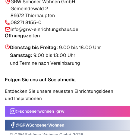
GRW Schöner Wohnen GmbH
Gemeindewald 2
86672 Thierhaupten
08271 8155-0
info@grw-einrichtungshaus.de
Öffnungszeiten
Dienstag bis Freitag
:
9:00 bis 18:00 Uhr
Samstag
:
9:00 bis 13:00 Uhr
und Termine nach Vereinbarung
Folgen Sie uns auf Socialmedia
Entdecken Sie unsere neuesten Einrichtungsideen
und Inspirationen
@schoenerwohnen_grw
@GRWSchoenerWohnen
© GRW Schöner Wohnen GmbH 2026