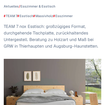
Aktuelles
/
Esszimmer & Esstisch
#
TEAM 7
#
Esstisch
#
Massivholz
#
Esszimmer
TEAM 7 nox Esstisch: großzügiges Format,
durchgehende Tischplatte, zurückhaltendes
Untergestell. Beratung zu Holzart und Maß bei
GRW in Thierhaupten und Augsburg-Haunstetten.