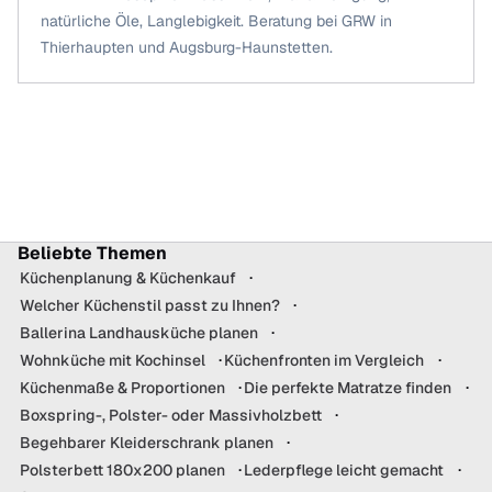
natürliche Öle, Langlebigkeit. Beratung bei GRW in
Thierhaupten und Augsburg-Haunstetten.
Beliebte Themen
Küchenplanung & Küchenkauf
Welcher Küchenstil passt zu Ihnen?
Ballerina Landhausküche planen
Wohnküche mit Kochinsel
Küchenfronten im Vergleich
Küchenmaße & Proportionen
Die perfekte Matratze finden
Boxspring-, Polster- oder Massivholzbett
Begehbarer Kleiderschrank planen
Polsterbett 180x200 planen
Lederpflege leicht gemacht