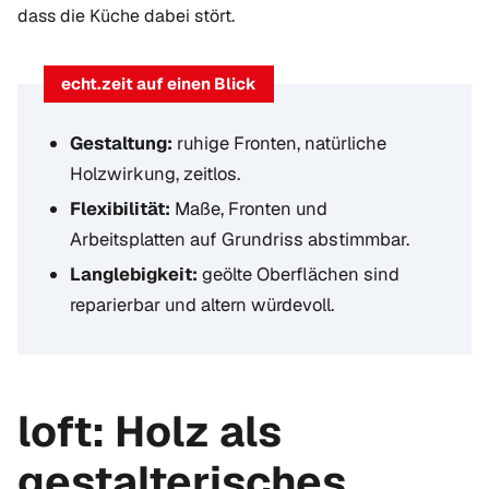
dass die Küche dabei stört.
echt.zeit auf einen Blick
Gestaltung:
ruhige Fronten, natürliche
Holzwirkung, zeitlos.
Flexibilität:
Maße, Fronten und
Arbeitsplatten auf Grundriss abstimmbar.
Langlebigkeit:
geölte Oberflächen sind
reparierbar und altern würdevoll.
loft: Holz als
gestalterisches