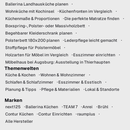
Ballerina Landhausküche planen
Wohnküche mit Kochinsel
Küchenfronten im Vergleich
Küchenmaße & Proportionen
Die perfekte Matratze finden
Boxspring-, Polster- oder Massivholzbett
Begehbarer Kleiderschrank planen
Polsterbett 180x200 planen
Lederpflege leicht gemacht
Stoffpflege für Polstermöbel
Holzarten für Möbel im Vergleich
Esszimmer einrichten
Möbelhaus bei Augsburg: Ausstellung in Thierhaupten
Themenwelten
Küche & Kochen
Wohnen & Wohnzimmer
Schlafen & Schlafzimmer
Esszimmer & Esstisch
Planung & Tipps
Pflege & Materialien
Lokal & Standorte
Marken
next125
Ballerina Küchen
TEAM 7
Anrei
Brühl
Contur Küchen
Contur Einrichten
raumplus
Alle Hersteller