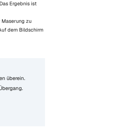
Das Ergebnis ist
r Maserung zu
 Auf dem Bildschirm
en überein.
 Übergang.