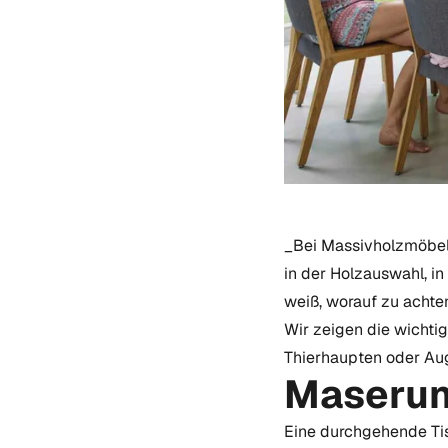
_Bei Massivholzmöbeln 
in der Holzauswahl, i
weiß, worauf zu achten
Wir zeigen die wichtig
Thierhaupten oder Au
Maserun
Eine durchgehende Tis