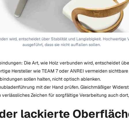
nden wird, entscheidet über Stabilität und Langlebigkeit. Hochwertige
ausgeführt, dass sie nicht auffallen sollen.
bindungen: Die Art, wie Holz verbunden wird, entscheidet über
rtige Hersteller wie TEAM 7 oder ANREI vermeiden sichtbar
bindungen sollen halten, nicht optisch ablenken.
chubladenführung mit der Hand prüfen. Gleichmäßiger Widersta
verlässliches Zeichen für sorgfältige Verarbeitung auch dort
der lackierte Oberfläc