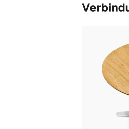
Verbind