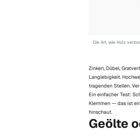
Die Art, wie Holz verbu
Zinken, Dübel, Gratver
Langlebigkeit. Hochwe
tragenden Stellen. Ver
Ein einfacher Test: S
Klemmen — das ist ein 
hinschaut.
Geölte o