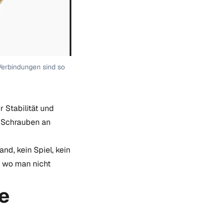
 Verbindungen sind so
 Stabilität und
e Schrauben an
nd, kein Spiel, kein
, wo man nicht
he