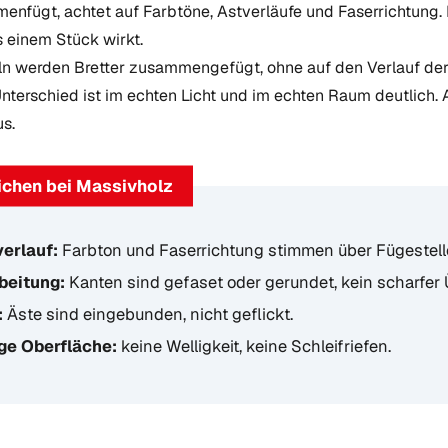
enfügt, achtet auf Farbtöne, Astverläufe und Faserrichtung. 
us einem Stück wirkt.
ln werden Bretter zusammengefügt, ohne auf den Verlauf de
Unterschied ist im echten Licht und im echten Raum deutlich.
us.
ichen bei Massivholz
erlauf:
Farbton und Faserrichtung stimmen über Fügestell
beitung:
Kanten sind gefaset oder gerundet, kein scharfer
:
Äste sind eingebunden, nicht geflickt.
ge Oberfläche:
keine Welligkeit, keine Schleifriefen.