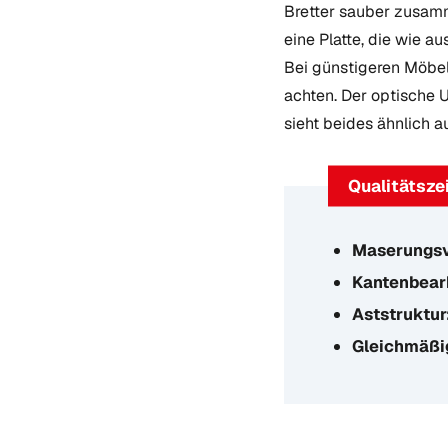
Bretter sauber zusamm
eine Platte, die wie a
Bei günstigeren Möbe
achten. Der optische 
sieht beides ähnlich a
Qualitätsze
Maserungsv
Kantenbear
Aststruktur
Gleichmäßi