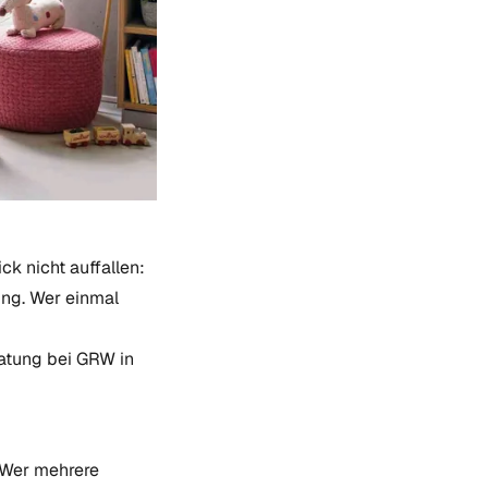
ck nicht auffallen:
ung. Wer einmal
ratung bei GRW in
. Wer mehrere