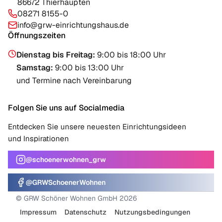
86672 Thierhaupten
08271 8155-0
info@grw-einrichtungshaus.de
Öffnungszeiten
Dienstag bis Freitag
:
9:00 bis 18:00 Uhr
Samstag
:
9:00 bis 13:00 Uhr
und Termine nach Vereinbarung
Folgen Sie uns auf Socialmedia
Entdecken Sie unsere neuesten Einrichtungsideen
und Inspirationen
@schoenerwohnen_grw
@GRWSchoenerWohnen
© GRW Schöner Wohnen GmbH 2026
Impressum
Datenschutz
Nutzungsbedingungen