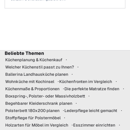
Beliebte Themen
Küchenplanung & Küchenkauf
Welcher Küchenstil passt zu Ihnen?
Ballerina Landhausküche planen
Wohnküche mit Kochinsel
Küchenfronten im Vergleich
Küchenmaße & Proportionen
Die perfekte Matratze finden
Boxspring-, Polster- oder Massivholzbett
Begehbarer Kleiderschrank planen
Polsterbett 180x200 planen
Lederpflege leicht gemacht
Stoffpflege für Polstermöbel
Holzarten für Möbel im Vergleich
Esszimmer einrichten